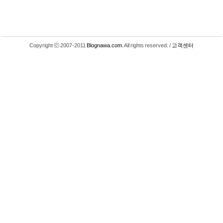
Copyright ⓒ 2007-2011
Blognawa.com
. All rights reserved. /
고객센터