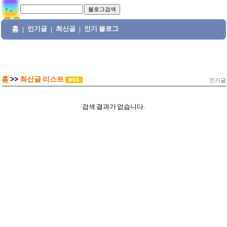
홈
인기글
최신글
인기 블로그
|
|
|
홈
>>
최신글 리스트
인기글
검색 결과가 없습니다.