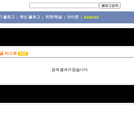
기 블로그
최신 블로그
위젯/채널
아이폰
|
|
|
|
Android
글 리스트
검색 결과가 없습니다.