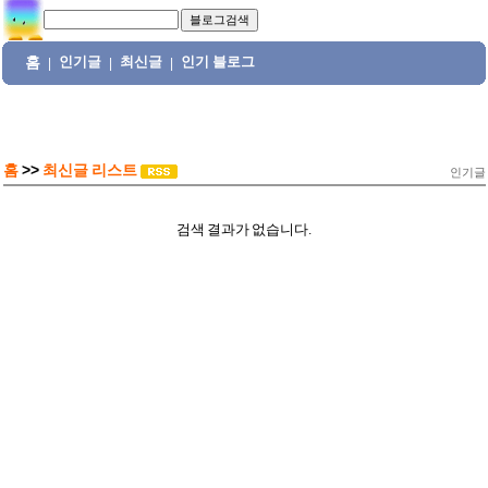
홈
인기글
최신글
인기 블로그
|
|
|
홈
>>
최신글 리스트
인기글
검색 결과가 없습니다.