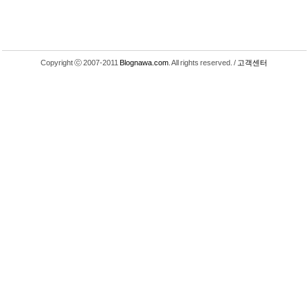
Copyright ⓒ 2007-2011
Blognawa.com
. All rights reserved. /
고객센터