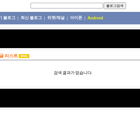
기 블로그
최신 블로그
위젯/채널
아이폰
|
|
|
|
Android
글 리스트
검색 결과가 없습니다.