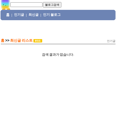
홈
인기글
최신글
인기 블로그
|
|
|
홈
>>
최신글 리스트
인기글
검색 결과가 없습니다.