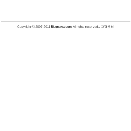
Copyright ⓒ 2007-2011
Blognawa.com
. All rights reserved. /
고객센터