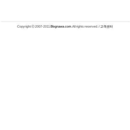
Copyright ⓒ 2007-2011
Blognawa.com
. All rights reserved. /
고객센터