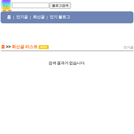
홈
인기글
최신글
인기 블로그
|
|
|
홈
>>
최신글 리스트
인기글
검색 결과가 없습니다.