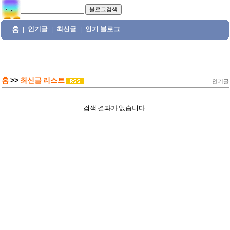
홈
인기글
최신글
인기 블로그
|
|
|
홈
>>
최신글 리스트
인기글
검색 결과가 없습니다.