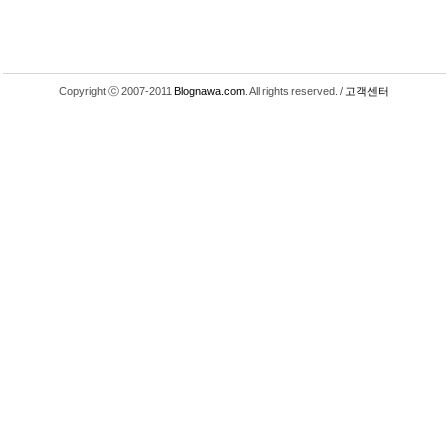
Copyright ⓒ 2007-2011
Blognawa.com
. All rights reserved. /
고객센터