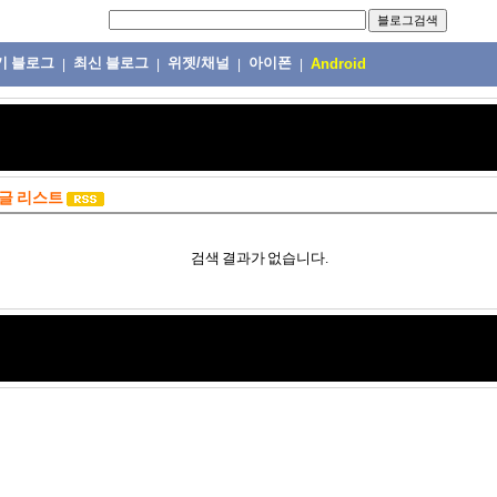
기 블로그
최신 블로그
위젯/채널
아이폰
|
|
|
|
Android
글 리스트
검색 결과가 없습니다.