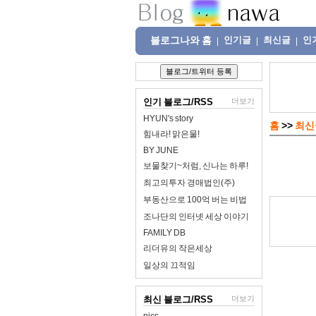
블로그나와 홈
인기글
최신글
인
|
|
|
인기 블로그/RSS
더보기
HYUN's story
홈
>>
최신
힘내라! 맑은물!
BY JUNE
보물찾기~처럼, 신나는 하루!
최고의투자 경매법인(주)
부동산으로 100억 버는 비법
조나단의 인터넷 세상 이야기
FAMILY DB
리더유의 작은세상
일상의 끄적임
최신 블로그/RSS
더보기