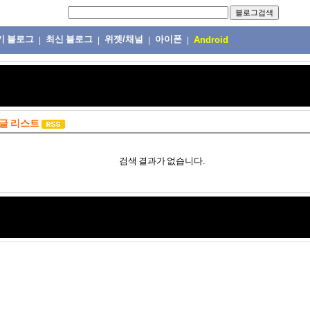
기 블로그
최신 블로그
위젯/채널
아이폰
|
|
|
|
Android
글 리스트
검색 결과가 없습니다.