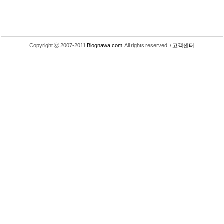
Copyright ⓒ 2007-2011
Blognawa.com
. All rights reserved. /
고객센터