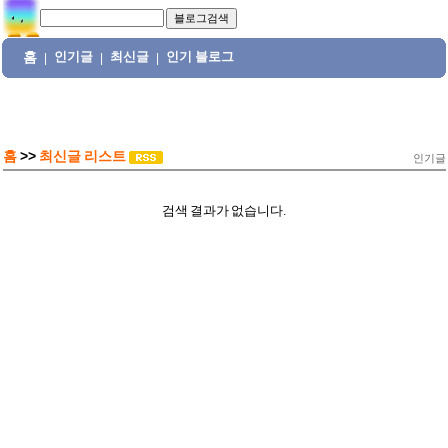
홈
인기글
최신글
인기 블로그
|
|
|
홈
>>
최신글 리스트
인기글
검색 결과가 없습니다.