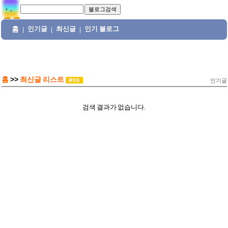
홈
인기글
최신글
인기 블로그
|
|
|
홈
>>
최신글 리스트
인기글
검색 결과가 없습니다.