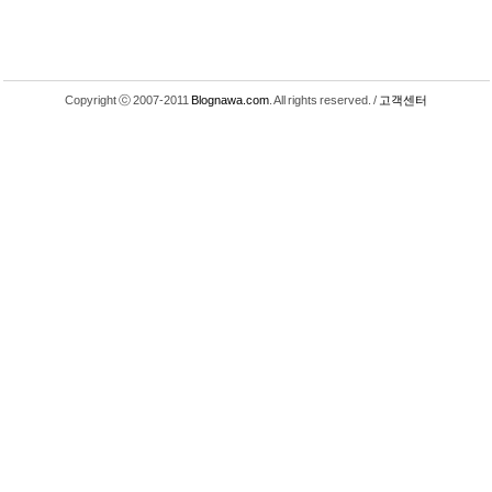
Copyright ⓒ 2007-2011
Blognawa.com
. All rights reserved. /
고객센터