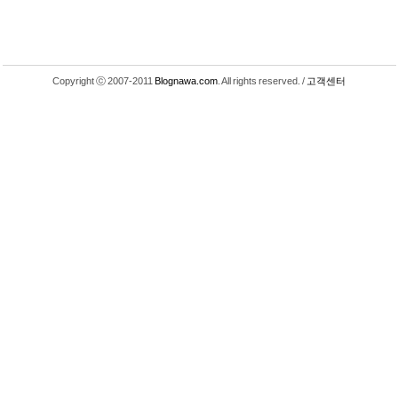
Copyright ⓒ 2007-2011
Blognawa.com
. All rights reserved. /
고객센터