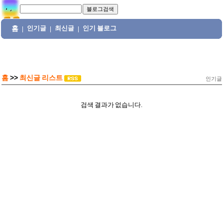
홈
인기글
최신글
인기 블로그
|
|
|
홈
>>
최신글 리스트
인기글
검색 결과가 없습니다.