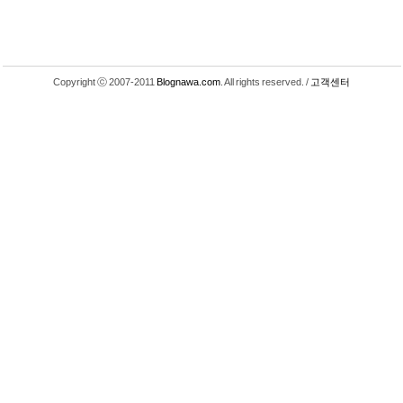
Copyright ⓒ 2007-2011
Blognawa.com
. All rights reserved. /
고객센터