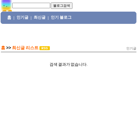
홈
인기글
최신글
인기 블로그
|
|
|
홈
>>
최신글 리스트
인기글
검색 결과가 없습니다.