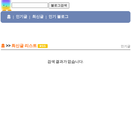
홈
인기글
최신글
인기 블로그
|
|
|
홈
>>
최신글 리스트
인기글
검색 결과가 없습니다.