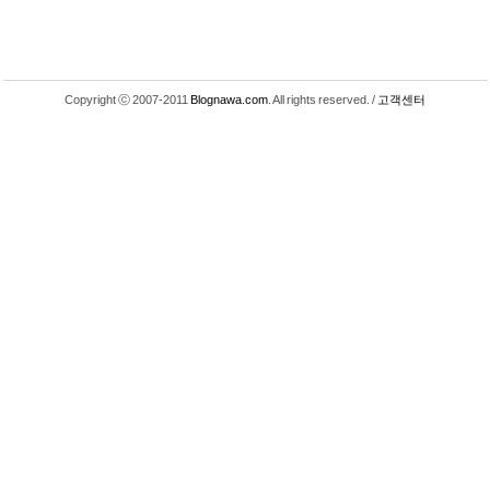
Copyright ⓒ 2007-2011
Blognawa.com
. All rights reserved. /
고객센터