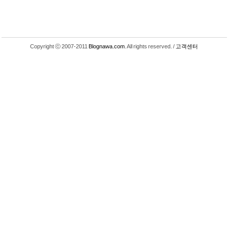
Copyright ⓒ 2007-2011
Blognawa.com
. All rights reserved. /
고객센터