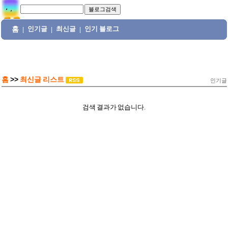
홈
인기글
최신글
인기 블로그
|
|
|
홈
>>
최신글 리스트
인기글
검색 결과가 없습니다.