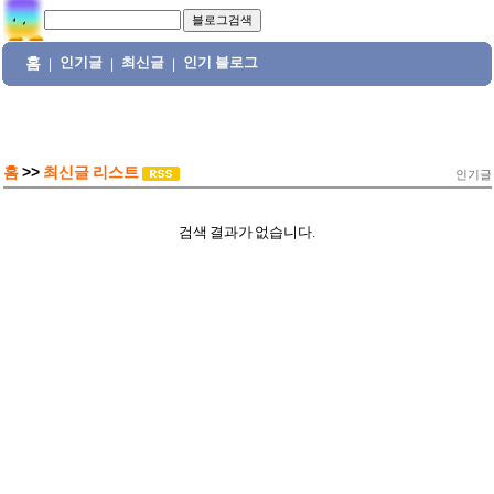
홈
인기글
최신글
인기 블로그
|
|
|
홈
>>
최신글 리스트
인기글
검색 결과가 없습니다.