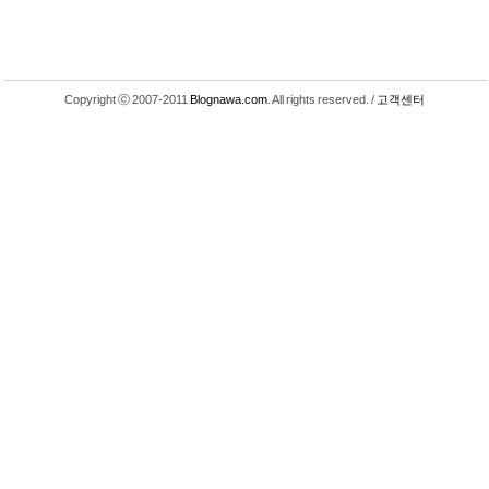
Copyright ⓒ 2007-2011
Blognawa.com
. All rights reserved. /
고객센터