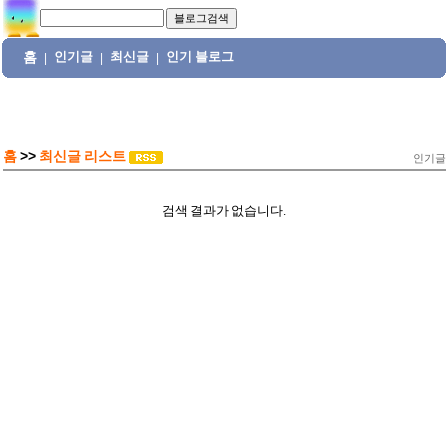
홈
인기글
최신글
인기 블로그
|
|
|
홈
>>
최신글 리스트
인기글
검색 결과가 없습니다.