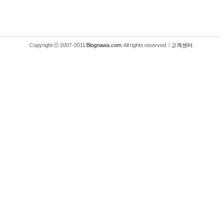
Copyright ⓒ 2007-2011
Blognawa.com
. All rights reserved. /
고객센터