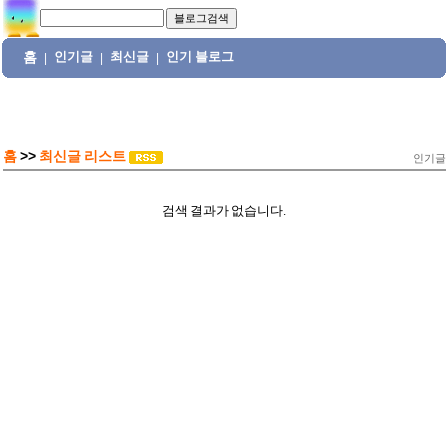
홈
인기글
최신글
인기 블로그
|
|
|
홈
>>
최신글 리스트
인기글
검색 결과가 없습니다.