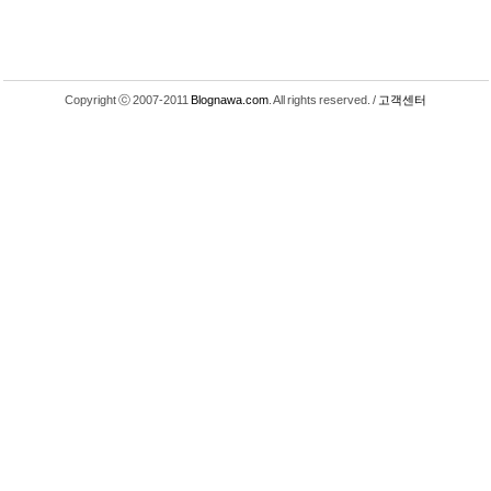
Copyright ⓒ 2007-2011
Blognawa.com
. All rights reserved. /
고객센터