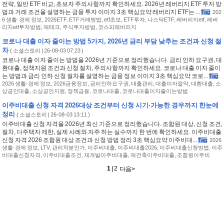
전략, 일반 ETF 비교, 초보자 주의사항까지 확인하세요. 2026년 레버리지 ETF 투자 방
법과 거래 조건을 설명하는 금융 투자 이미지 3초 핵심요약 레버리지 ETF는 ...
Tag
:
202
6 생활·경제 정보
,
2026ETF
,
ETF거래방법
,
etf초보
,
ETF투자
,
나스닥ETF
,
레버리지etf
,
레버
리지etf투자방법
,
재테크
,
주식투자방법
,
코스피레버리지
코로나 대출 이자 줄이는 방법 5가지, 2026년 금리 부담 낮추는 조건과 신청 절
차
(
소셜스토리
| 26-08-03 07:23 )
코로나 대출 이자 줄이는 방법을 2026년 기준으로 정리했습니다. 금리 인하 요구권, 대
환대출, 정책지원 조건과 신청 절차, 주의사항까지 확인하세요. 코로나 대출 이자 줄이
는 방법과 금리 인하 신청 절차를 설명하는 금융 정보 이미지 3초 핵심요약 코로...
Tag
:
2026 생활·경제 정보
,
2026금융정보
,
금리인하요구권
,
대출관리
,
대출이자절약
,
대환대출
,
소
상공인대출
,
소상공인지원
,
정책금융
,
코로나대출
,
코로나대출이자줄이는방법
이주비대출 신청 자격 2026대상 조건부터 신청 시기·가능한 경우까지 한눈에
정리
(
소셜스토리
| 26-08-03 13:11 )
이주비대출 신청 자격을 2026년 최신 기준으로 정리했습니다. 조합원 대상, 신청 조건,
절차, 다주택자 제한, 실제 사례와 자주 하는 실수까지 한 번에 확인하세요. 이주비대출
신청 자격 2026 조합원 대상 조건과 신청 방법 정리 3초 핵심요약 이주비대...
Tag
:
2026
생활·경제 정보
,
LTV
,
관리처분인가
,
이주비대출
,
이주비대출2026
,
이주비대출신청방법
,
이주
비대출신청자격
,
이주비대출조건
,
재개발이주비대출
,
재건축이주비대출
,
조합원이주비
1
|
2
<이전
다음
>