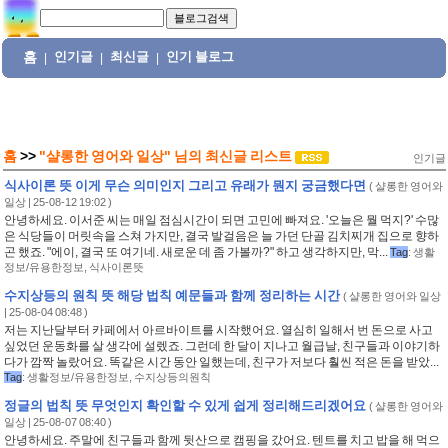
홈
인기글
최신글
인기 블로그
|
|
|
홈
>>
"샬롱한 영어와 일상"
님의
최신글 리스트
인기글
식사이론 뜻 이게 무슨 의미인지 그리고 유래가 뭔지 궁금했다면
(
샬롱한 영어와
일상
| 25-08-12 19:02 )
안녕하세요. 이서준 씨는 매일 점심시간이 되면 고민에 빠져요. '오늘은 뭘 먹지?' 수많
은 식당들이 머릿속을 스쳐 가지만, 결국 발걸음은 늘 가던 단골 김치찌개 집으로 향하
곤 했죠. "에이, 결국 또 여기네. 새로운 데 좀 가볼까?" 하고 생각하지만, 막...
Tag
:
생활
정보/유용한정보
,
식사이론뜻
수지상등의 원칙 뜻 해당 법칙 예문들과 함께 정리하는 시간
(
샬롱한 영어와 일상
| 25-08-04 08:48 )
저는 지난달부터 카페에서 아르바이트를 시작했어요. 열심히 일해서 번 돈으로 사고
싶었던 운동화를 살 생각에 설렜죠. 그런데 한 달이 지나고 월급날, 친구들과 이야기하
다가 깜짝 놀랐어요. 똑같은 시간 동안 일했는데, 친구가 저보다 훨씬 적은 돈을 받았...
Tag
:
생활정보/유용한정보
,
수지상등의원칙
정글의 법칙 뜻 무엇인지 확인할 수 있게 쉽게 정리해드리겠어요
(
샬롱한 영어와
일상
| 25-08-07 08:40 )
안녕하세요. 주말에 친구들과 함께 뒷산으로 캠핑을 갔어요. 텐트를 치고 밥을 해 먹으