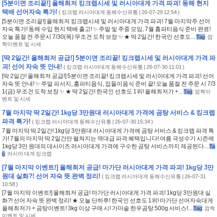
[5분이면 조리끝!] 올해최저 킹크랩시세 및 러시아대게 가격 파괴! 동해 현지
택배 선어자숙 특가!
(
킹크랩 러시아대게 동해수산유통
| 26-07-29 12:54 )
[5분이면 조리끝!] 올해최저 킹크랩시세 및 러시아대게 가격 파괴! 7월 마지막주 선어
자숙 특가! 동해 수입 현지 택배 출고! ✨ 주말 및 주중 모임, 7월 홈파티음식 준비 완료!
오늘 품절 전 주문시 7/30(목) 무조건 도착 보장 ✨ ★ 딱 2일간! 한국인 선호도...
Tag
:
깜
짝이벤트 및 시세
[딱 2일간! 올해최저 공급!] 5분이면 조리끝! 킹크랩시세 및 러시아대게 가격 파
괴! 선어 자숙 뜻 안내!
(
킹크랩 러시아대게 동해수산유통
| 26-07-30 11:01 )
[딱 2일간! 올해최저 공급!] 5분이면 조리끝! 킹크랩시세 및 러시아대게 가격 파괴! 선어
자숙 뜻 안내! ✨ 주말 피서지, 홈파티음식, 집들이음식 준비 끝! 오늘 품절 전 주문 시 7/3
1(금) 무조건 도착 보장 ✨ ★ 딱 2일간! 한국인 선호도 1위! 올해최저가 +...
Tag
:
깜짝이
벤트 및 시세
7월 마지막 딱 2일간! 1kg당 3만원대 러시아대게 가격에 곰탕 서비스 & 킹크랩
파격 특가!
(
킹크랩 러시아대게 동해수산유통
| 26-07-30 15:34 )
7월 마지막 딱 2일간! 1kg당 3만원대 러시아대게 가격에 곰탕 서비스 & 킹크랩 파격 특
가! 7월의 마지막 딱 2일간만 펼쳐지는 역대급 파격 혜택입니다! 여름 극성수기 시즌에
1kg당 3만 원대의 대사이즈 러시아대게 가격에 구수한 곰탕 서비스까지 제공된다...
Ta
g
:
러시아 대게 킹크랩
[7월 마지막 이벤트!] 올해최저 공급! 마가단 러시아대게 가격 파괴! 1kg당 3만
원대 실화?! 선어 자숙 뜻 완벽 정리!
(
킹크랩 러시아대게 동해수산유통
| 26-07-31
10:58 )
[7월 마지막 이벤트!] 올해최저 공급! 마가단 러시아대게 가격 파괴! 1kg당 3만원대 실
화?! 선어 자숙 뜻 완벽 정리! ★ 오늘 단하루! 한국인 선호도 1위! 마가단 선어자숙대게
올해최저가 + 곰탕이벤트! 3kg 이상 구매 시! 가마솥 한우곰탕 500g 서비스!...
Tag
:
깜짝
이벤트 및 시세