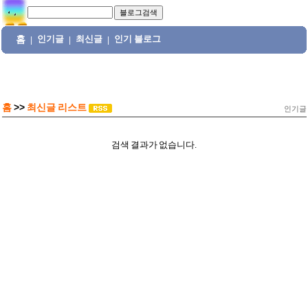
홈
인기글
최신글
인기 블로그
|
|
|
홈
>>
최신글 리스트
인기글
검색 결과가 없습니다.