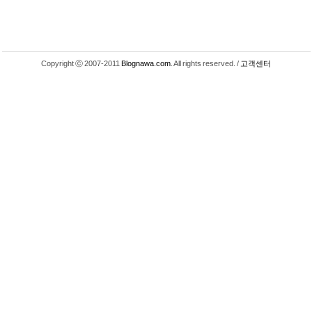
Copyright ⓒ 2007-2011
Blognawa.com
. All rights reserved. /
고객센터