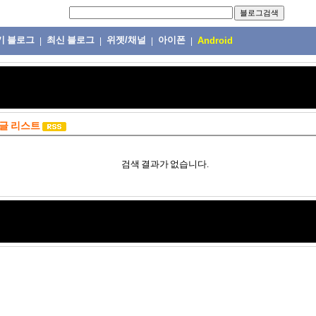
기 블로그
최신 블로그
위젯/채널
아이폰
|
|
|
|
Android
글 리스트
검색 결과가 없습니다.