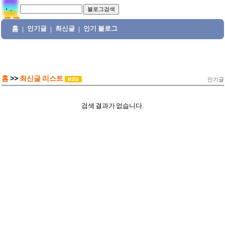
홈
인기글
최신글
인기 블로그
|
|
|
홈
>>
최신글 리스트
인기글
검색 결과가 없습니다.