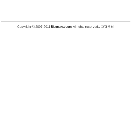
Copyright ⓒ 2007-2011
Blognawa.com
. All rights reserved. /
고객센터