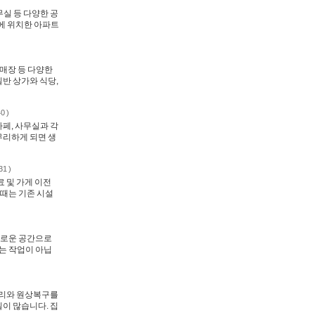
실 등 다양한 공
에 위치한 아파트
 매장 등 다양한
반 상가와 식당,
0 )
페, 사무실과 각
무리하게 되면 생
31 )
 및 가게 이전
 때는 기존 시설
새로운 공간으로
는 작업이 아닙
정리와 원상복구를
이 많습니다. 집