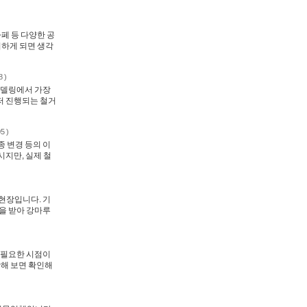
페 등 다양한 공
하게 되면 생각
8 )
모델링에서 가장
저 진행되는 철거
5 )
종 변경 등의 이
시지만, 실제 철
현장입니다. 기
을 받아 강마루
 필요한 시점이
작해 보면 확인해