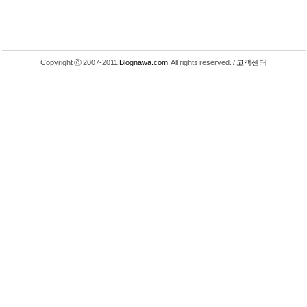
Copyright ⓒ 2007-2011
Blognawa.com
. All rights reserved. /
고객센터