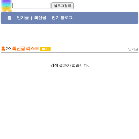
홈
인기글
최신글
인기 블로그
|
|
|
홈
>>
최신글 리스트
인기글
검색 결과가 없습니다.