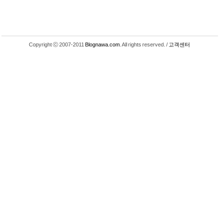
Copyright ⓒ 2007-2011
Blognawa.com
. All rights reserved. /
고객센터