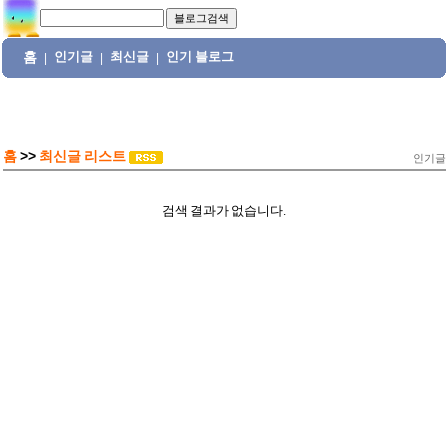
홈
인기글
최신글
인기 블로그
|
|
|
홈
>>
최신글 리스트
인기글
검색 결과가 없습니다.