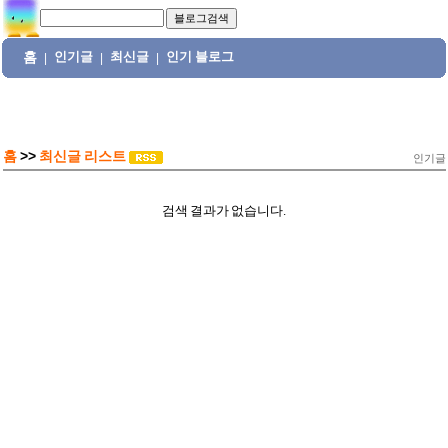
홈
인기글
최신글
인기 블로그
|
|
|
홈
>>
최신글 리스트
인기글
검색 결과가 없습니다.