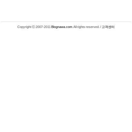
Copyright ⓒ 2007-2011
Blognawa.com
. All rights reserved. /
고객센터