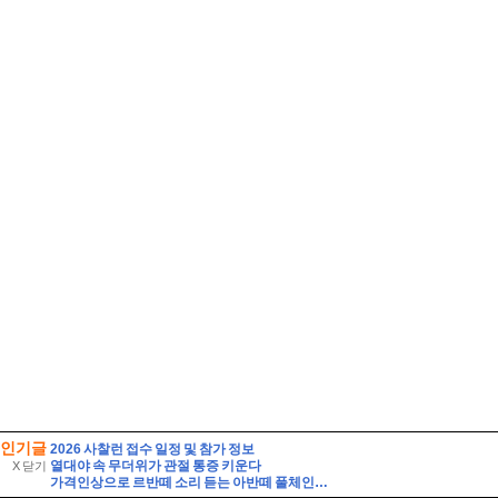
인기글
2026 사찰런 접수 일정 및 참가 정보
열대야 속 무더위가 관절 통증 키운다
X 닫기
가격인상으로 르반떼 소리 듣는 아반떼 풀체인지 사전예약 결과는 반전이었다