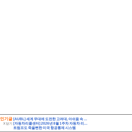
인기글
[AUBL] 세계 무대에 도전한 고려대, 아쉬움 속 대회 마무리
[자동차리콜센터] 2026년 8월 1주차 자동차 리콜 및 무상 수리 안내
X 닫기
트럼프도 죽을뻔한 미국 항공통제 시스템