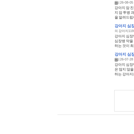
| 26-08-05 
강아지 암 진
지 암 투병 
을 알려드립니
강아지 심장
의 강아지119
강아지 심장
심장병 약을
하는 것이 최
강아지 심장
| 26-07-28 
강아지 심장
은 많지 않
하는 강아지를