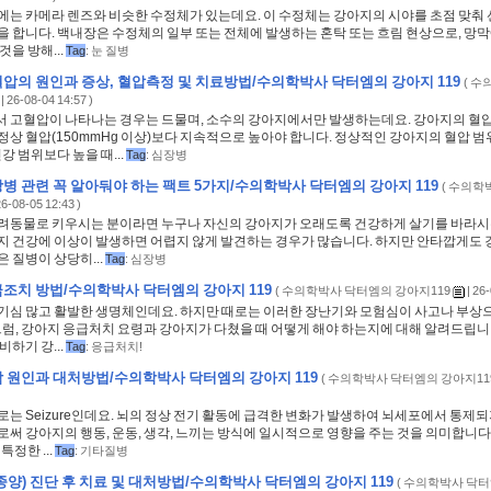
에는 카메라 렌즈와 비슷한 수정체가 있는데요. 이 수정체는 강아지의 시야를 초점 맞춰 
을 합니다. 백내장은 수정체의 일부 또는 전체에 발생하는 혼탁 또는 흐림 현상으로, 망
것을 방해...
Tag
:
눈 질병
압의 원인과 증상, 혈압측정 및 치료방법/수의학박사 닥터엠의 강아지 119
(
수
| 26-08-04 14:57 )
 고혈압이 나타나는 경우는 드물며, 소수의 강아지에서만 발생하는데요. 강아지의 혈
정상 혈압(150mmHg 이상)보다 지속적으로 높아야 합니다. 정상적인 강아지의 혈압 범
건강 범위보다 높을 때...
Tag
:
심장병
병 관련 꼭 알아둬야 하는 팩트 5가지/수의학박사 닥터엠의 강아지 119
(
수의학박
26-08-05 12:43 )
려동물로 키우시는 분이라면 누구나 자신의 강아지가 오래도록 건강하게 살기를 바라시
지 건강에 이상이 발생하면 어렵지 않게 발견하는 경우가 많습니다. 하지만 안타깝게도
 질병이 상당히...
Tag
:
심장병
조치 방법/수의학박사 닥터엠의 강아지 119
(
수의학박사 닥터엠의 강아지119
| 26-
기심 많고 활발한 생명체인데요. 하지만 때로는 이러한 장난기와 모험심이 사고나 부상
그럼, 강아지 응급처치 요령과 강아지가 다쳤을 때 어떻게 해야 하는지에 대해 알려드립니
비하기 강...
Tag
:
응급처치!
 원인과 대처방법/수의학박사 닥터엠의 강아지 119
(
수의학박사 닥터엠의 강아지11
는 Seizure인데요. 뇌의 정상 전기 활동에 급격한 변화가 발생하여 뇌세포에서 통제되
써 강아지의 행동, 운동, 생각, 느끼는 방식에 일시적으로 영향을 주는 것을 의미합니다
특정한 ...
Tag
:
기타질병
종양) 진단 후 치료 및 대처방법/수의학박사 닥터엠의 강아지 119
(
수의학박사 닥터