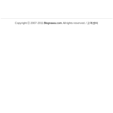
Copyright ⓒ 2007-2011
Blognawa.com
. All rights reserved. /
고객센터