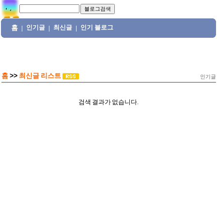
홈
인기글
최신글
인기 블로그
|
|
|
홈
>>
최신글 리스트
인기글
검색 결과가 없습니다.