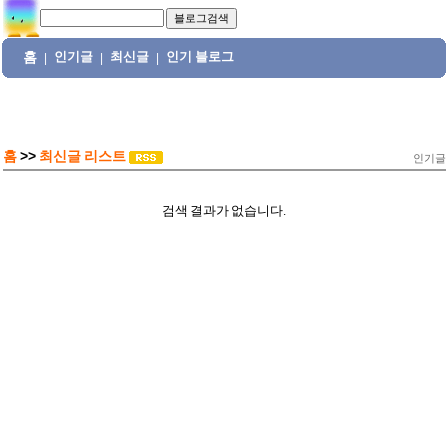
홈
인기글
최신글
인기 블로그
|
|
|
홈
>>
최신글 리스트
인기글
검색 결과가 없습니다.