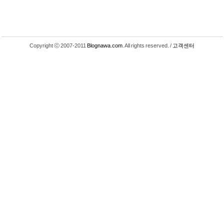
Copyright ⓒ 2007-2011
Blognawa.com
. All rights reserved. /
고객센터