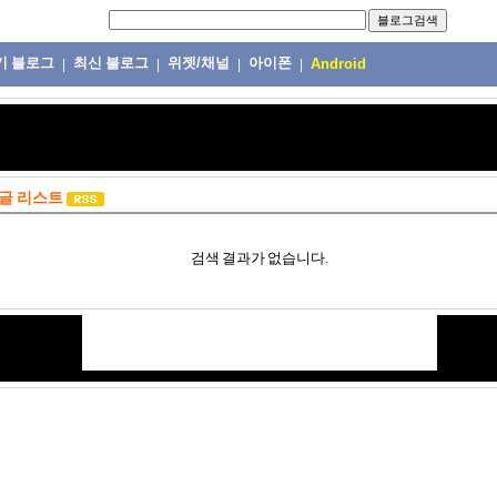
기 블로그
최신 블로그
위젯/채널
아이폰
|
|
|
|
Android
글 리스트
검색 결과가 없습니다.