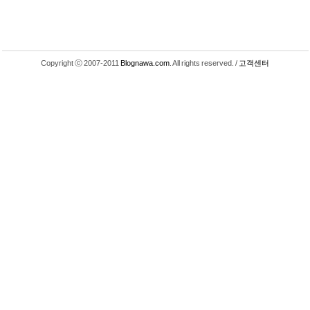
Copyright ⓒ 2007-2011
Blognawa.com
. All rights reserved. /
고객센터