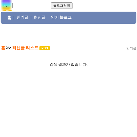
홈
인기글
최신글
인기 블로그
|
|
|
홈
>>
최신글 리스트
인기글
검색 결과가 없습니다.