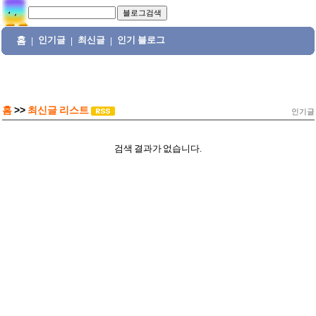
홈
인기글
최신글
인기 블로그
|
|
|
홈
>>
최신글 리스트
인기글
검색 결과가 없습니다.