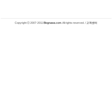
Copyright ⓒ 2007-2011
Blognawa.com
. All rights reserved. /
고객센터