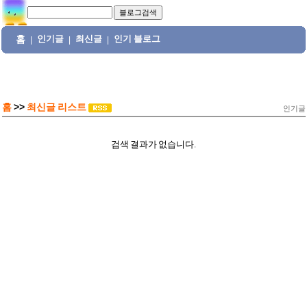
홈
인기글
최신글
인기 블로그
|
|
|
홈
>>
최신글 리스트
인기글
검색 결과가 없습니다.