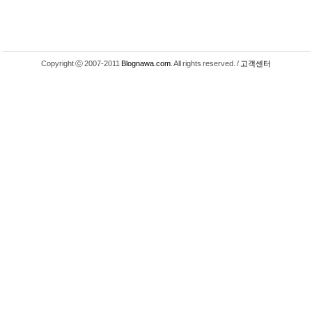
Copyright ⓒ 2007-2011
Blognawa.com
. All rights reserved. /
고객센터