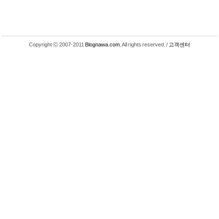
Copyright ⓒ 2007-2011
Blognawa.com
. All rights reserved. /
고객센터