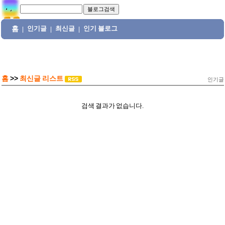
홈
인기글
최신글
인기 블로그
|
|
|
홈
>>
최신글 리스트
인기글
검색 결과가 없습니다.