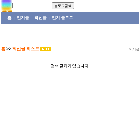
홈
인기글
최신글
인기 블로그
|
|
|
홈
>>
최신글 리스트
인기글
검색 결과가 없습니다.