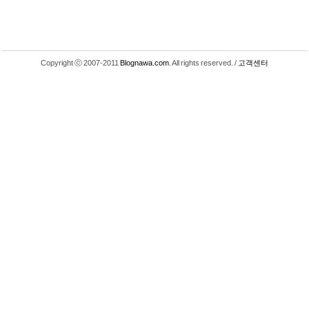
Copyright ⓒ 2007-2011
Blognawa.com
. All rights reserved. /
고객센터