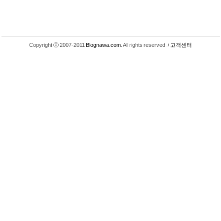
Copyright ⓒ 2007-2011
Blognawa.com
. All rights reserved. /
고객센터