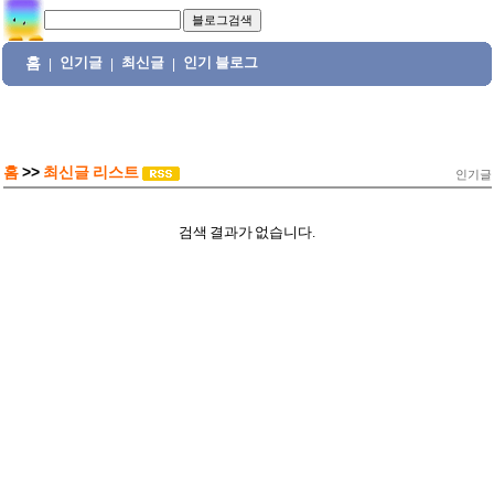
홈
인기글
최신글
인기 블로그
|
|
|
홈
>>
최신글 리스트
인기글
검색 결과가 없습니다.