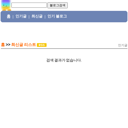
홈
인기글
최신글
인기 블로그
|
|
|
홈
>>
최신글 리스트
인기글
검색 결과가 없습니다.