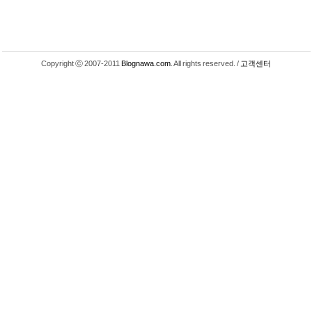
Copyright ⓒ 2007-2011
Blognawa.com
. All rights reserved. /
고객센터