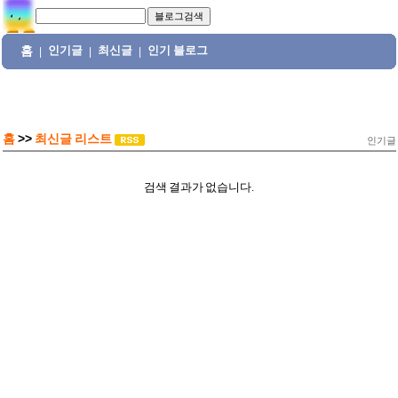
홈
인기글
최신글
인기 블로그
|
|
|
홈
>>
최신글 리스트
인기글
검색 결과가 없습니다.