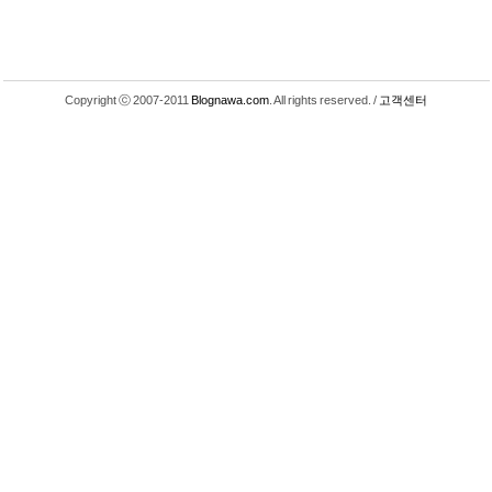
Copyright ⓒ 2007-2011
Blognawa.com
. All rights reserved. /
고객센터