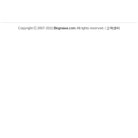
Copyright ⓒ 2007-2011
Blognawa.com
. All rights reserved. /
고객센터