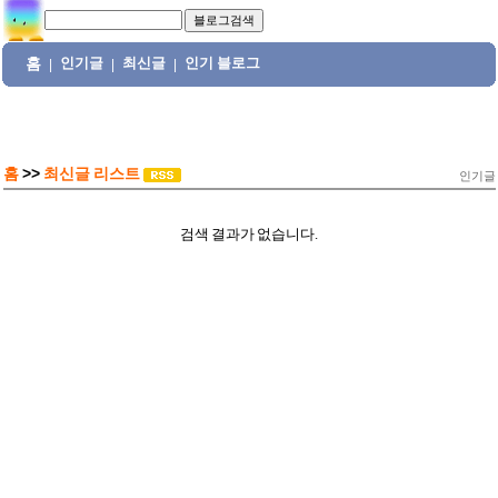
홈
인기글
최신글
인기 블로그
|
|
|
홈
>>
최신글 리스트
인기글
검색 결과가 없습니다.