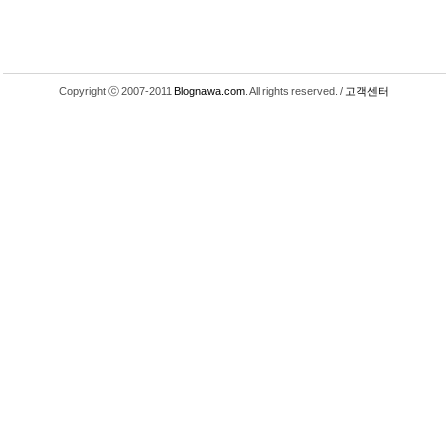
Copyright ⓒ 2007-2011
Blognawa.com
. All rights reserved. /
고객센터