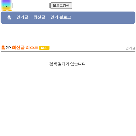
홈
인기글
최신글
인기 블로그
|
|
|
홈
>>
최신글 리스트
인기글
검색 결과가 없습니다.