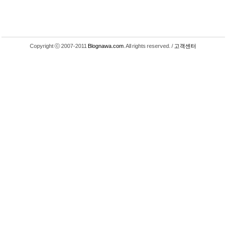
Copyright ⓒ 2007-2011
Blognawa.com
. All rights reserved. /
고객센터