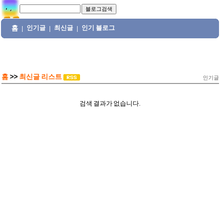
홈
인기글
최신글
인기 블로그
|
|
|
홈
>>
최신글 리스트
인기글
검색 결과가 없습니다.