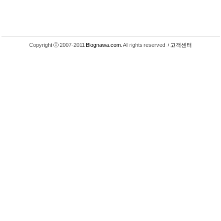
Copyright ⓒ 2007-2011
Blognawa.com
. All rights reserved. /
고객센터