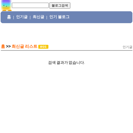
홈
인기글
최신글
인기 블로그
|
|
|
홈
>>
최신글 리스트
인기글
검색 결과가 없습니다.