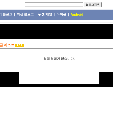
기 블로그
최신 블로그
위젯/채널
아이폰
|
|
|
|
Android
글 리스트
검색 결과가 없습니다.