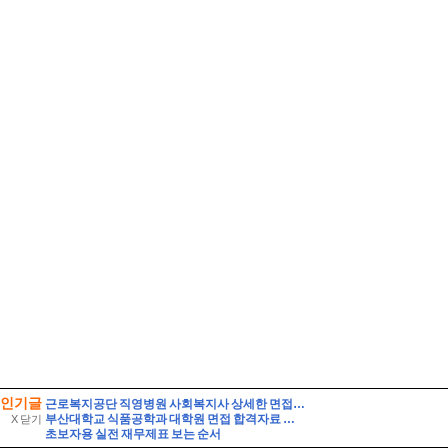
인기글
근로복지공단 직영병원 사회복지사 상세한 면접후기 7명 및 기출질문 기관 직무상식 정리 [근로복지공단 병원 사회복지사 면접]
부산대학교 식품공학과 대학원 면접 합격자료 자기소개 스크립트 및 실제 면접 합격 답안 - pics
X 닫기
초보자용 실전 재무제표 보는 순서