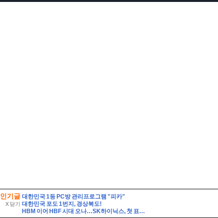
인기글
대한민국 1등 PC방 관리프로그램 "피카"
대한민국 포도 1번지, 경상북도!
X 닫기
HBM 이어 HBF 시대 오나…SK하이닉스, 첫 표준규격 공개