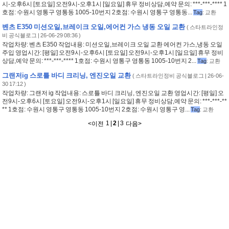
시-오후6시 [토요일] 오전9시-오후1시 [일요일] 휴무 정비상담,예약 문의: ***-***-**** 1
호점: 수원시 영통구 영통동 1005-10번지 2호점: 수원시 영통구 영통동...
Tag
:
교환
벤츠 E350 미션오일,브레이크 오일,에어컨 가스 냉동 오일 교환
(
스타트라인정
비 공식블로그
| 26-06-29 08:36 )
작업차량: 벤츠 E350 작업내용: 미션오일,브레이크 오일 교환 에어컨 가스,냉동 오일
주입 영업시간: [평일] 오전9시-오후6시 [토요일] 오전9시-오후1시 [일요일] 휴무 정비
상담,예약 문의: ***-***-**** 1호점: 수원시 영통구 영통동 1005-10번지 2...
Tag
:
교환
그랜저ig 스로틀 바디 크리닝, 엔진오일 교환
(
스타트라인정비 공식블로그
| 26-06-
30 17:12 )
작업차량: 그랜저 ig 작업내용: 스로틀 바디 크리닝, 엔진오일 교환 영업시간: [평일] 오
전9시-오후6시 [토요일] 오전9시-오후1시 [일요일] 휴무 정비상담,예약 문의: ***-***-**
** 1호점: 수원시 영통구 영통동 1005-10번지 2호점: 수원시 영통구 영...
Tag
:
교환
1
|
2
|
3
<
이전
다음
>