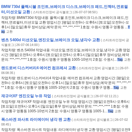
BMW 730d 플렉시블 조인트,브레이크 디스크,브레이크 패드,인젝터,연료필
터,미션오일 교환
(
스타트라인정비 공식블로그
| 26-07-07 08:50 )
작업차량: BMW730d 작업내용: 플렉시블 조인트,브레이크 디스크,브레이크 패드,인
젝터,연료필터,미션오일 교환 영업시간: [평일] 오전9시-오후6시 [토요일] 오전9시-오
후1시 [일요일] 휴무 정비상담,예약 문의: ***-***-**** 1호점: 수원시 영통구 영통동 ...
T
ag
:
교환
벤츠 S400d 미션오일,엔진오일,브레이크 오일,냉각수 교환
(
스타트라인정비 공
식블로그
| 26-07-06 14:00 )
작업차량: 벤츠 S400d 작업내용: 미션오일,엔진오일,브레이크 오일,냉각수 교환 영업
시간: [평일] 오전9시-오후6시 [토요일] 오전9시-오후1시 [일요일] 휴무 정비상담,예약
문의: ***-***-**** 1호점: 수원시 영통구 영통동 1005-10번지 2호점: 수원시...
Tag
:
교환
랜드로버 디스커버리4 에어컨 컴프레셔 교환
(
스타트라인정비 공식블로그
| 26-07-
06 08:35 )
작업차량: 랜드로버 디스커버리4 작업내용: 에어컨 컴프레셔 교환 영업시간: [평일] 오
전9시-오후6시 [토요일] 오전9시-오후1시 [일요일] 휴무 정비상담,예약 문의: ***-***-**
** 1호점: 수원시 영통구 영통동 1005-10번지 2호점: 수원시 영통구 영통...
Tag
:
교환
재규어XF 엔진오일 누유 작업
(
스타트라인정비 공식블로그
| 26-07-02 11:21 )
작업차량: 재규어XF 작업내용: 엔진오일 누유 작업 영업시간: [평일] 오전9시-오후6시
[토요일] 오전9시-오후1시 [일요일] 휴무 정비상담,예약 문의: ***-***-**** 1호점: 수원
시 영통구 영통동 1005-10번지 2호점: 수원시 영통구 영통동 1005-1...
Tag
:
교환
폭스바겐 파사트 라이에이터 냉각 팬 교환
(
스타트라인정비 공식블로그
| 26-07-02
08:45 )
작업차량: 폭스바겐 파사트 작업내용: 라디에이터 냉각 팬 교환 영업시간: [평일] 오전9